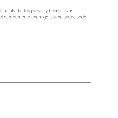
d, no olvidar tus presos y heridos. Nos
da del campamento enemigo, suene anunciando